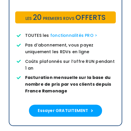
20
OFFERTS
LES
PREMIERS RDVS
TOUTES les
fonctionnalités PRO >
Pas d’abonnement, vous payez
uniquement les RDVs en ligne
Coûts plafonnés sur l’offre RUN pendant
1 an
Facturation mensuelle sur la base du
nombre de pris par vos clients depuis
France Ramonage
Essayer GRATUITEMENT