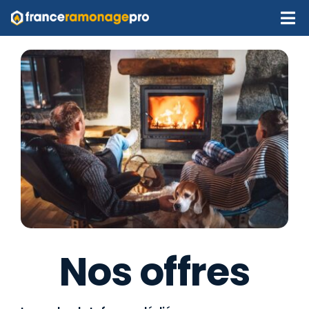
Passer
au
contenu
Nos offres