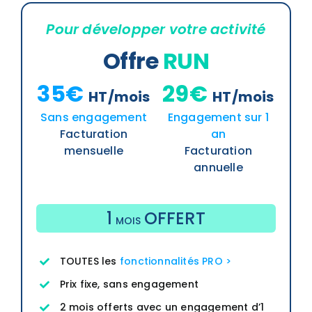
Pour développer votre activité
Offre
RUN
35€
29€
HT/mois
HT/mois
Sans engagement
Engagement sur 1
Facturation
an
mensuelle
Facturation
annuelle
1
OFFERT
MOIS
TOUTES les
fonctionnalités PRO >
Prix fixe, sans engagement
2 mois offerts avec un engagement d’1